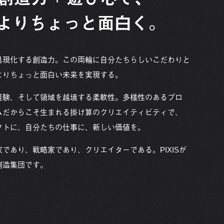
よりちょっと面白く。
具現化する創造力。この両輪に自分たちらしいこだわりと
よりちょっと面白い未来を実現する。
経験、そして領域を越境する柔軟性。多様性のあるプロ
ムだからこそ生まれる掛け算のクリエイティビティで、
クトに、自分たちの仕事に、新しい価値を。
であり、戦略家であり、クリエイターである。PIXISが
創造集団です。