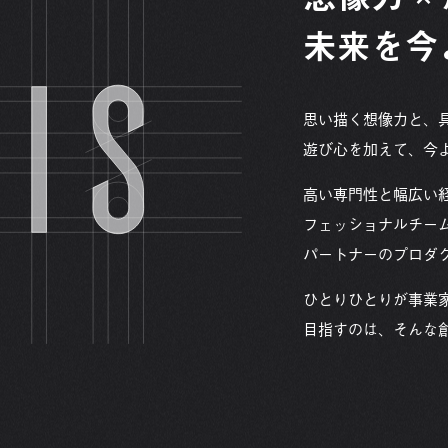
未来を今
思い描く想像力と、
遊び心を加えて、今
高い専門性と幅広い
フェッショナルチー
パートナーのプロダ
ひとりひとりが事業家
目指すのは、そんな