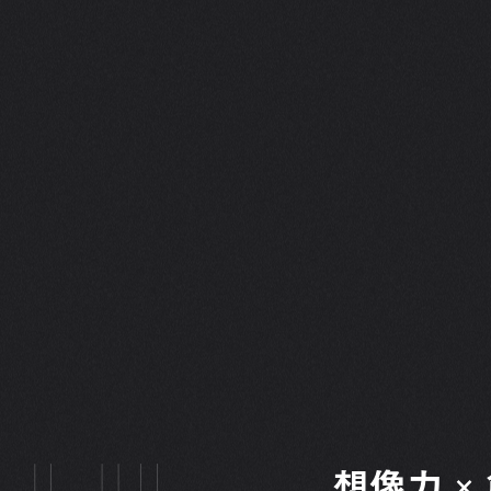
想像力 ×